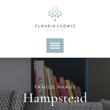
Skip
to
content
FAMILIE NHAUS
Hampstead