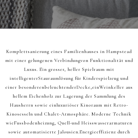
Komplettsanierung eines Familienhauses in Hampstead
mit einer gelungenen Verbindungvon Funktionalität und
Luxus. Ein grosser, heller Spielraum mit
intelligenterStauraumlösung für Kinderspielzeug und
einer besonderenbeleuchtenderDecke,einWeinkeller aus
hellem Eichenholz zur Lagerung der Sammlung des
Hausherrn sowie einluxuriöser Kinoraum mit Retro-
Kinosesseln und Chalet-Atmosphäre. Moderne Technik
wieFussbodenheizung, Quell-und Heisswasserarmaturen
sowie automatisierte Jalousien.Energieeffizienz durch