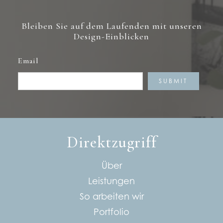
Bleiben Sie auf dem Laufenden mit unseren
Design-Einblicken
Email
Direktzugriff
Über
Leistungen
So arbeiten wir
Portfolio