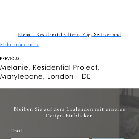
Elena – Residential Client, Zug, Switzerland
Mehr erfahren
→
Beitrags-
PREVIOUS:
Navigation
Melanie, Residential Project,
Marylebone, London – DE
Bleiben Sie auf dem Laufenden mit unseren
Design-Einblicken
Email