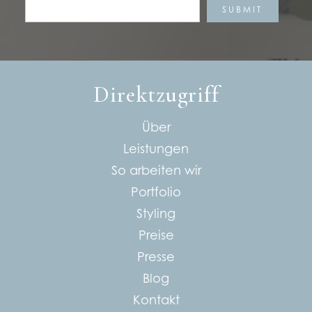
Direktzugriff
Über
Leistungen
So arbeiten wir
Portfolio
Styling
Preise
Presse
Blog
Kontakt