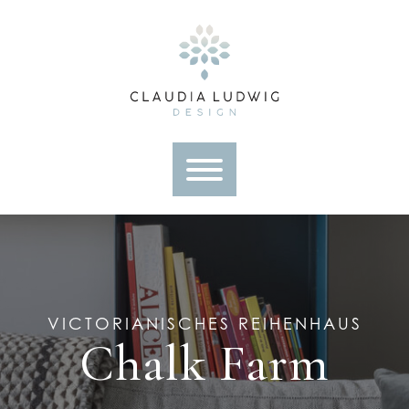
Skip
to
content
VICTORIANISCHES REIHENHAUS
Chalk Farm