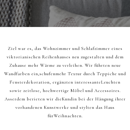
Ziel war es, das Wohnzimmer und Schlafzimmer eines
viktorianischen Reihenhauses neu zugestalten und dem
Zuhause mehr Wärme zu verleihen. Wir führten neue
Wandfarben ein,schufenmehr Textur durch Teppiche und
Fensterdekoration, ergänzten interessanteLeuchten
sowie zeitlose, hochwertige Möbel und Accessoires.
Asserdem berieten wir dieKundin bei der Hängung ihrer
vorhandenen Kunstwerke und stylten das Haus
fürWeihnachten.