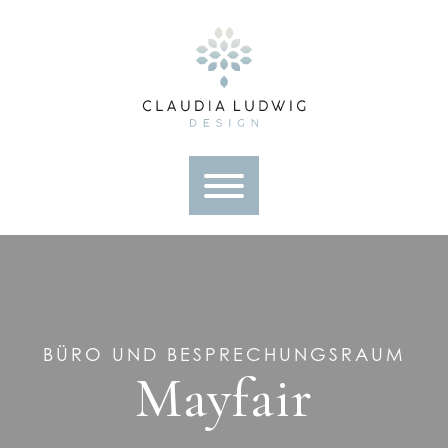
Skip
to
content
BÜRO UND BESPRECHUNGSRAUM
Mayfair