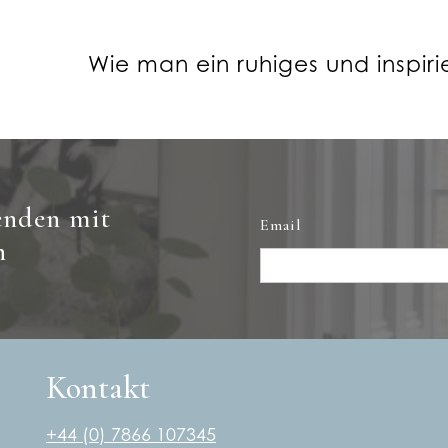
Wie man ein ruhiges und inspir
enden mit
Email
n
Kontakt
+44 (0) 7866 107345