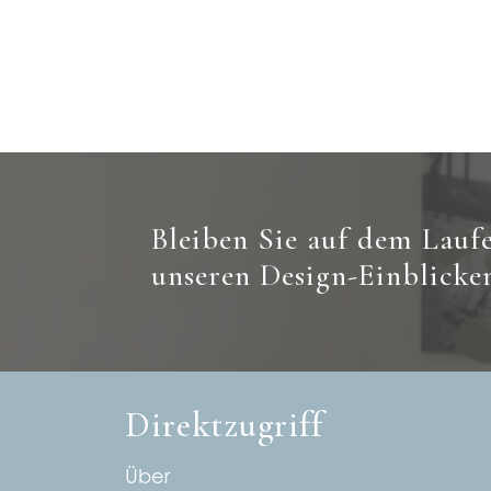
Beitrags-
Navigation
Bleiben Sie auf dem Lauf
unseren Design-Einblicke
Direktzugriff
Über