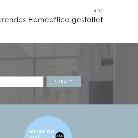
NEXT
ierendes Homeoffice gestaltet