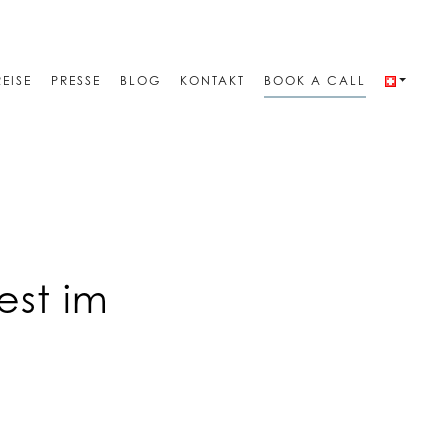
REISE
PRESSE
BLOG
KONTAKT
BOOK A CALL
est im